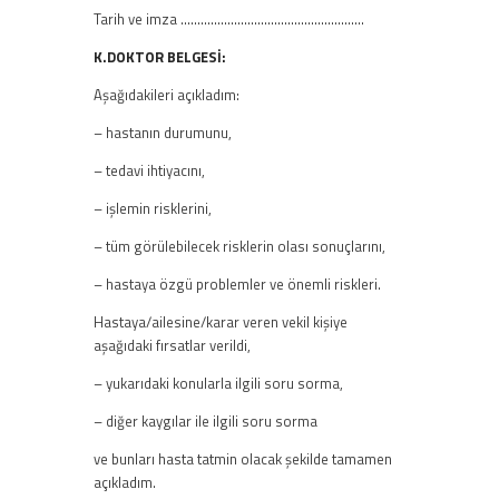
Tarih ve imza ……………………………………………….
K.DOKTOR BELGESİ:
Aşağıdakileri açıkladım:
– hastanın durumunu,
– tedavi ihtiyacını,
– işlemin risklerini,
– tüm görülebilecek risklerin olası sonuçlarını,
– hastaya özgü problemler ve önemli riskleri.
Hastaya/ailesine/karar veren vekil kişiye
aşağıdaki fırsatlar verildi,
– yukarıdaki konularla ilgili soru sorma,
– diğer kaygılar ile ilgili soru sorma
ve bunları hasta tatmin olacak şekilde tamamen
açıkladım.