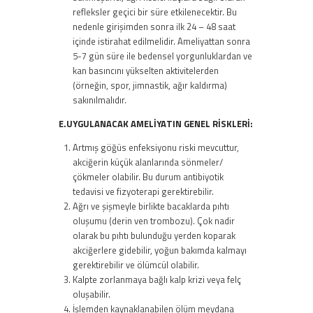
refleksler geçici bir süre etkilenecektir. Bu
nedenle girişimden sonra ilk 24 – 48 saat
içinde istirahat edilmelidir. Ameliyattan sonra
5-7 gün süre ile bedensel yorgunluklardan ve
kan basıncını yükselten aktivitelerden
(örneğin, spor, jimnastik, ağır kaldırma)
sakınılmalıdır.
E.UYGULANACAK AMELİYATIN GENEL RİSKLERİ:
Artmış göğüs enfeksiyonu riski mevcuttur,
akciğerin küçük alanlarında sönmeler/
çökmeler olabilir. Bu durum antibiyotik
tedavisi ve fizyoterapi gerektirebilir.
Ağrı ve şişmeyle birlikte bacaklarda pıhtı
oluşumu (derin ven trombozu). Çok nadir
olarak bu pıhtı bulunduğu yerden koparak
akciğerlere gidebilir, yoğun bakımda kalmayı
gerektirebilir ve ölümcül olabilir.
Kalpte zorlanmaya bağlı kalp krizi veya felç
oluşabilir.
İşlemden kaynaklanabilen ölüm meydana