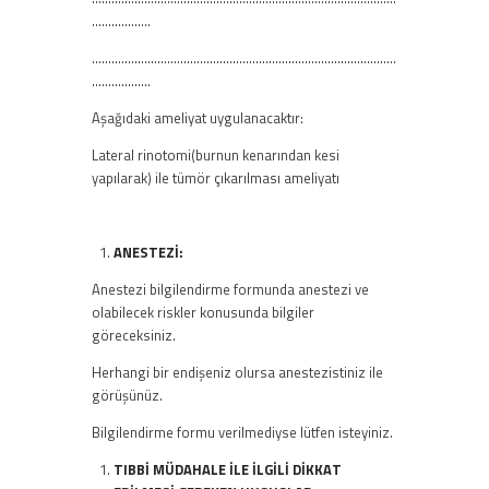
………………
…………………………………………………………………………………
………………
Aşağıdaki ameliyat uygulanacaktır:
Lateral rinotomi(burnun kenarından kesi
yapılarak) ile tümör çıkarılması ameliyatı
ANESTEZİ:
Anestezi bilgilendirme formunda anestezi ve
olabilecek riskler konusunda bilgiler
göreceksiniz.
Herhangi bir endişeniz olursa anestezistiniz ile
görüşünüz.
Bilgilendirme formu verilmediyse lütfen isteyiniz.
TIBBİ MÜDAHALE İLE İLGİLİ DİKKAT