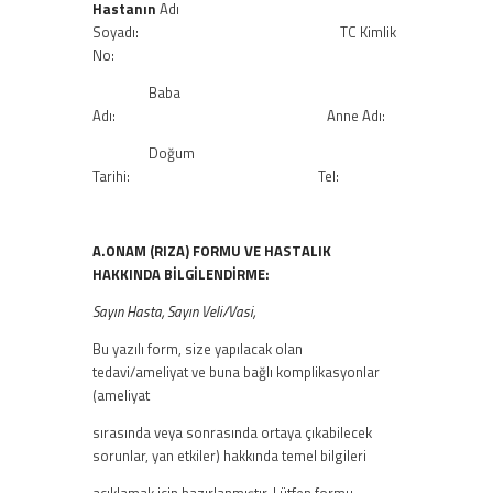
Hastanın
Adı
Soyadı: TC Kimlik
No:
Baba
Adı: Anne Adı:
Doğum
Tarihi: Tel:
A.ONAM (RIZA) FORMU VE HASTALIK
HAKKINDA BİLGİLENDİRME:
Sayın Hasta, Sayın Veli/Vasi,
Bu yazılı form, size yapılacak olan
tedavi/ameliyat ve buna bağlı komplikasyonlar
(ameliyat
sırasında veya sonrasında ortaya çıkabilecek
sorunlar, yan etkiler) hakkında temel bilgileri