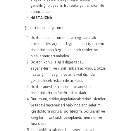
gerekliliği oluşabilir. Bu reaksiyonlar ölüm ile
sonuçlanabilir.
HASTA İZNİ:
Şunları kabul ediyorum:
Doktor, tıbbi durumumu ve uygulanacak
prosedürleri açıkladı. Uygulanacak işlemlerin
risklerini,bana özgü olabilecek riskleri ve
olası sonuçları anladım.
Doktor, konu ile ilgili diğer tedavi
seçeneklerini ve ilişkili riskleri açıkladı. Doktor,
hastalığımın seyrini ve ameliyat dışında
gelişebilecek riskleri de açıkladı.
Doktor anestezi risklerini ve anestezi
risklerini artıran faktörleri açıkladı.
Durumum, riskler,uygulanacak tedavi işlemleri
ve tedavi seçenekleri hakkında endişelerim
için doktora sorular sorabildim. Sorularım ve
kaygılarım tartışıldı ,cevaplandı, memnun ve
ikna oldum.
İstemediğim taktirde tedaviye/ameliyata