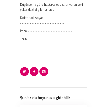
Düşünceme göre hasta/ailesi/karar veren vekil
yukarıdaki bilgileri anladı.
Doktor adı soyadı
………………………………………………………
İmza ………………………………………………………
Tarih ………………………………………………………
Şunlar da hoşunuza gidebilir