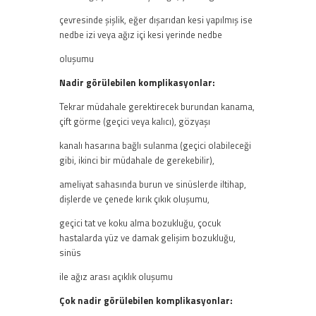
çevresinde şişlik, eğer dışarıdan kesi yapılmış ise
nedbe izi veya ağız içi kesi yerinde nedbe
oluşumu
Nadir görülebilen komplikasyonlar:
Tekrar müdahale gerektirecek burundan kanama,
çift görme (geçici veya kalıcı), gözyaşı
kanalı hasarına bağlı sulanma (geçici olabileceği
gibi, ikinci bir müdahale de gerekebilir),
ameliyat sahasında burun ve sinüslerde iltihap,
dişlerde ve çenede kırık çıkık oluşumu,
geçici tat ve koku alma bozukluğu, çocuk
hastalarda yüz ve damak gelişim bozukluğu,
sinüs
ile ağız arası açıklık oluşumu
Çok nadir görülebilen komplikasyonlar: