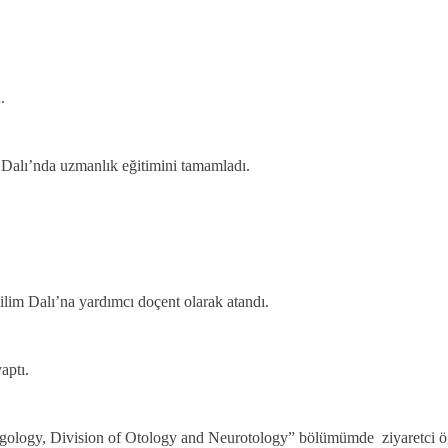
.
Dalı’nda uzmanlık eğitimini tamamladı.
lim Dalı’na yardımcı doçent olarak atandı.
aptı.
ology, Division of Otology and Neurotology” bölümümde ziyaretci öğ