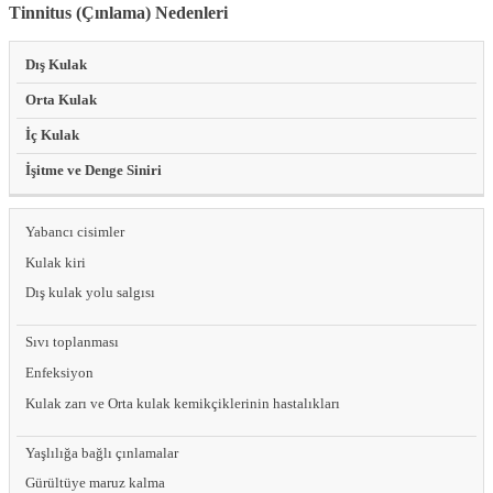
Tinnitus (Çınlama) Nedenleri
Dış Kulak
Orta Kulak
İç Kulak
İşitme ve Denge Siniri
Yabancı cisimler
Kulak kiri
Dış kulak yolu salgısı
Sıvı toplanması
Enfeksiyon
Kulak zarı ve Orta kulak kemikçiklerinin hastalıkları
Yaşlılığa bağlı çınlamalar
Gürültüye maruz kalma