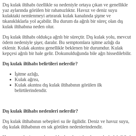
Dış kulak iltihabı özellikle su nedeniyle ortaya çıkan ve genellikle
yaz aylarında görülen bir rahatsızlıktır. Havuz ve deniz suyu
kulaktaki nemlenmeyi artırarak kulak kanalında şişme ve
tıkanıklıklarla yol açabilir. Bu durum da ağrılı bir süreç olan dış
kulak iltihabına neden olur.
Dış kulak iltihabı oldukça ağrılı bir süreçtir. Dış kulak yolu, mevcut
ödem nedeniyle şişer, daralır. Bu semptomlara işitme azlığı da
eklenir. Kulak akıntısı genellikle beklenen bir durumdur. Kulak
kepçesi ağrılı bir hale gelir. Dokunulduğunda bile ağrı hissedilebilir.
Dış kulak iltihabı belirtileri nelerdir?
İşitme azlığı,
Kulak ağrısı,
Kulak akıntısı dış kulak iltihabının görülen ilk
belirtilerindendir.
Dış kulak iltihabı nedenleri nelerdir?
Dış kulak iltihabının sebepleri su ile ilgilidir. Deniz ve havuz suyu,
dış kulak iltihabının en sık görülen nedenlerindendir.