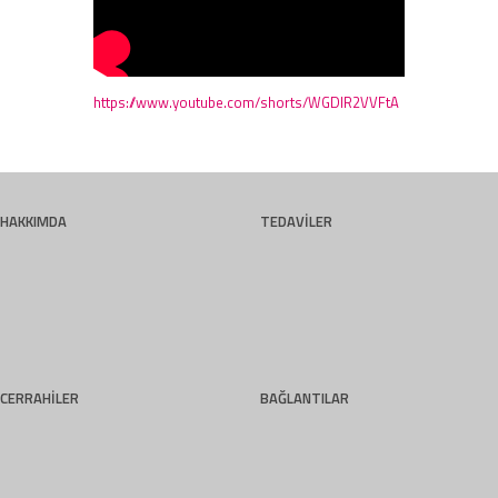
https://www.youtube.com/shorts/WGDlR2VVFtA
HAKKIMDA
TEDAVİLER
CERRAHİLER
BAĞLANTILAR