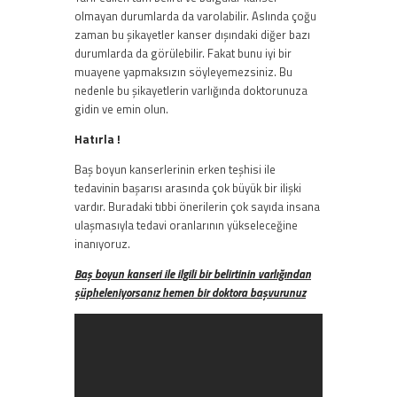
olmayan durumlarda da varolabilir. Aslında çoğu
zaman bu şikayetler kanser dışındaki diğer bazı
durumlarda da görülebilir. Fakat bunu iyi bir
muayene yapmaksızın söyleyemezsiniz. Bu
nedenle bu şikayetlerin varlığında doktorunuza
gidin ve emin olun.
Hatırla !
Baş boyun kanserlerinin erken teşhisi ile
tedavinin başarısı arasında çok büyük bir ilişki
vardır. Buradaki tıbbi önerilerin çok sayıda insana
ulaşmasıyla tedavi oranlarının yükseleceğine
inanıyoruz.
Baş boyun kanseri ile ilgili bir belirtinin varlığından
şüpheleniyorsanız hemen bir doktora başvurunuz