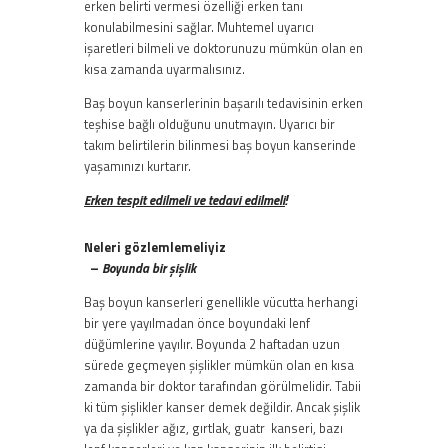
erken belirti vermesi özelliği erken tanı
konulabilmesini sağlar. Muhtemel uyarıcı
işaretleri bilmeli ve doktorunuzu mümkün olan en
kısa zamanda uyarmalısınız.
Baş boyun kanserlerinin başarılı tedavisinin erken
teşhise bağlı olduğunu unutmayın. Uyarıcı bir
takım belirtilerin bilinmesi baş boyun kanserinde
yaşamınızı kurtarır.
Erken tespit edilmeli ve tedavi edilmeli
!
Neleri gözlemlemeliyiz
–
Boyunda bir şişlik
Baş boyun kanserleri genellikle vücutta herhangi
bir yere yayılmadan önce boyundaki lenf
düğümlerine yayılır. Boyunda 2 haftadan uzun
sürede geçmeyen şişlikler mümkün olan en kısa
zamanda bir doktor tarafından görülmelidir. Tabii
ki tüm şişlikler kanser demek değildir. Ancak şişlik
ya da şişlikler ağız, gırtlak, guatr kanseri, bazı