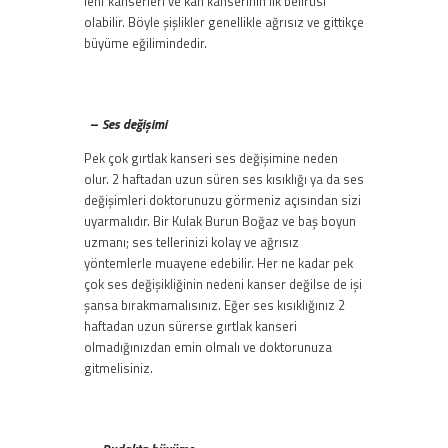
lenf kanserleri ve kan kanserinin ilk belirtisi
olabilir. Böyle şişlikler genellikle ağrısız ve gittikçe
büyüme eğilimindedir.
–
Ses değişimi
Pek çok gırtlak kanseri ses değişimine neden
olur. 2 haftadan uzun süren ses kısıklığı ya da ses
değişimleri doktorunuzu görmeniz açısından sizi
uyarmalıdır. Bir Kulak Burun Boğaz ve baş boyun
uzmanı; ses tellerinizi kolay ve ağrısız
yöntemlerle muayene edebilir. Her ne kadar pek
çok ses değişikliğinin nedeni kanser değilse de işi
şansa bırakmamalısınız. Eğer ses kısıklığınız 2
haftadan uzun sürerse gırtlak kanseri
olmadığınızdan emin olmalı ve doktorunuza
gitmelisiniz.