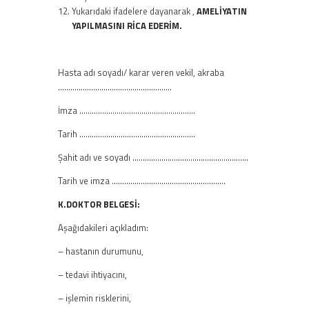
Yukarıdaki ifadelere dayanarak ,
AMELİYATIN
YAPILMASINI RİCA EDERİM.
Hasta adı soyadı/ karar veren vekil, akraba
……………………………………………….
İmza ………………………………………………..
Tarih ………………………………………………..
Şahit adı ve soyadı ………………………………………………..
Tarih ve imza ……………………………………………….
K.DOKTOR BELGESİ:
Aşağıdakileri açıkladım:
– hastanın durumunu,
– tedavi ihtiyacını,
– işlemin risklerini,