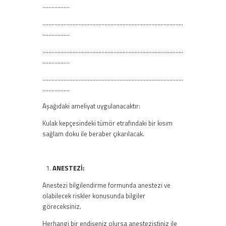
………………
…………………………………………………………………………………
………………
…………………………………………………………………………………
………………
…………………………………………………………………………………
………………
Aşağıdaki ameliyat uygulanacaktır:
Kulak kepçesindeki tümör etrafındaki bir kısım
sağlam doku ile beraber çıkarılacak.
ANESTEZİ:
Anestezi bilgilendirme formunda anestezi ve
olabilecek riskler konusunda bilgiler
göreceksiniz.
Herhangi bir endişeniz olursa anestezistiniz ile