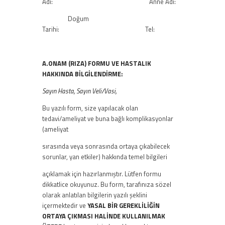
Adı: Anne Adı:
Doğum
Tarihi: Tel:
A.ONAM (RIZA) FORMU VE HASTALIK
HAKKINDA BİLGİLENDİRME:
Sayın Hasta, Sayın Veli/Vasi,
Bu yazılı form, size yapılacak olan
tedavi/ameliyat ve buna bağlı komplikasyonlar
(ameliyat
sırasında veya sonrasında ortaya çıkabilecek
sorunlar, yan etkiler) hakkında temel bilgileri
açıklamak için hazırlanmıştır. Lütfen formu
dikkatlice okuyunuz. Bu form, tarafınıza sözel
olarak anlatılan bilgilerin yazılı şeklini
içermektedir ve
YASAL BİR
GEREKLİLİĞİN
ORTAYA ÇIKMASI HALİNDE KULLANILMAK