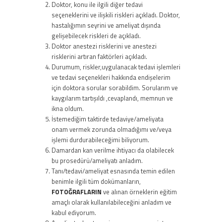
Doktor, konu ile ilgili diğer tedavi
seçeneklerini ve ilişkili riskleri açıkladı. Doktor,
hastalığımın seyrini ve ameliyat dışında
gelişebilecek riskleri de açıkladı.
Doktor anestezi risklerini ve anestezi
risklerini artıran faktörleri açıkladı.
Durumum, riskler,uygulanacak tedavi işlemleri
ve tedavi seçenekleri hakkında endişelerim
için doktora sorular sorabildim. Sorularım ve
kaygılarım tartışıldı ,cevaplandı, memnun ve
ikna oldum.
İstemediğim taktirde tedaviye/ameliyata
onam vermek zorunda olmadığımı ve/veya
işlemi durdurabileceğimi biliyorum.
Damardan kan verilme ihtiyacı da olabilecek
bu prosedürü/ameliyatı anladım.
Tanı/tedavi/ameliyat esnasında temin edilen
benimle ilgili tüm dokümanların,
FOTOĞRAFLARIN
ve alınan örneklerin eğitim
amaçlı olarak kullanılabileceğini anladım ve
kabul ediyorum.