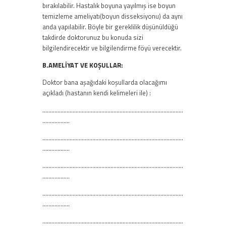
bırakılabilir. Hastalık boyuna yayılmış ise boyun
temizleme ameliyatı(boyun disseksiyonu) da aynı
anda yapılabilir. Böyle bir gereklilik düşünüldüğü
takdirde doktorunuz bu konuda sizi
bilgilendirecektir ve bilgilendirme föyü verecektir.
B.AMELİYAT VE KOŞULLAR:
Doktor bana aşağıdaki koşullarda olacağımı
açıkladı (hastanın kendi kelimeleri ile) :
…………………………………………………………………………………
………………
…………………………………………………………………………………
………………
…………………………………………………………………………………
………………
…………………………………………………………………………………
………………
…………………………………………………………………………………