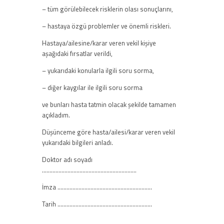
– tüm görülebilecek risklerin olası sonuçlarını,
– hastaya özgü problemler ve önemli riskleri.
Hastaya/ailesine/karar veren vekil kişiye
aşağıdaki fırsatlar verildi,
– yukarıdaki konularla ilgili soru sorma,
– diğer kaygılar ile ilgili soru sorma
ve bunları hasta tatmin olacak şekilde tamamen
açıkladım.
Düşünceme göre hasta/ailesi/karar veren vekil
yukarıdaki bilgileri anladı.
Doktor adı soyadı
………………………………………………………
İmza ………………………………………………………
Tarih ………………………………………………………