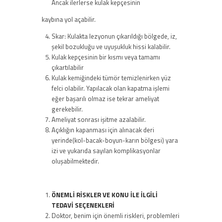
Ancak ilerlerse kulak kepçesinin
kaybına yol açabilir.
Skar: Kulakta lezyonun çıkarıldığı bölgede, iz,
şekil bozukluğu ve uyuşukluk hissi kalabilir.
Kulak kepçesinin bir kısmı veya tamamı
çıkartılabilir
Kulak kemiğindeki tümör temizlenirken yüz
felci olabilir. Yapılacak olan kapatma işlemi
eğer başarılı olmaz ise tekrar ameliyat
gerekebilir.
Ameliyat sonrası işitme azalabilir.
Açıklığın kapanması için alınacak deri
yerinde(kol-bacak-boyun-karın bölgesi) yara
izi ve yukarıda sayılan komplikasyonlar
oluşabilmektedir.
ÖNEMLİ RİSKLER VE KONU İLE İLGİLİ
TEDAVİ SEÇENEKLERİ
Doktor, benim için önemli riskleri, problemleri