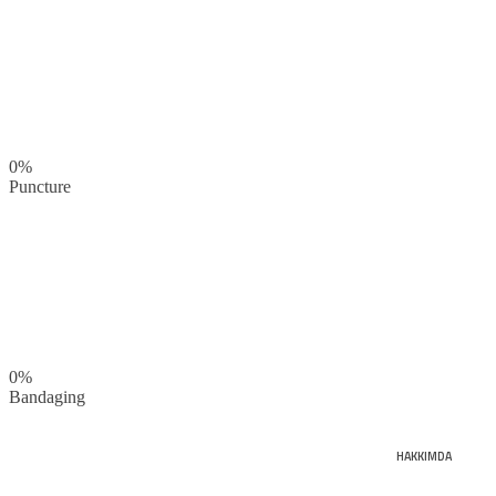
0%
Puncture
0%
Bandaging
HAKKIMDA