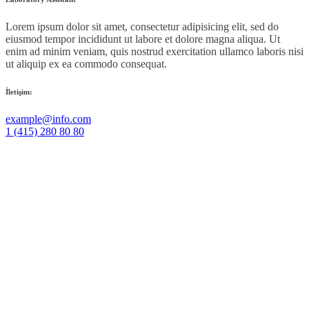
Lorem ipsum dolor sit amet, consectetur adipisicing elit, sed do
eiusmod tempor incididunt ut labore et dolore magna aliqua. Ut
enim ad minim veniam, quis nostrud exercitation ullamco laboris nisi
ut aliquip ex ea commodo consequat.
İletişim:
example@info.com
1 (415) 280 80 80