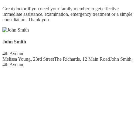
Great doctor if you need your family member to get effective
immediate assistance, examination, emergency treatment or a simple
consultation. Thank you.
John Smith
4th Avenue
Melissa Young, 23rd Street
The Richards, 12 Main Road
John Smith,
4th Avenue