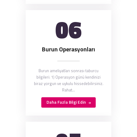
06
Burun Operasyonları
Burun ameliyatları sonrası taburcu
bilgileri: 1) Operasyon günü kendinizi
biraz yorgun ve uykulu hissedebilirsiniz.
Rahat…
Daha Fazla Bilgi Edin