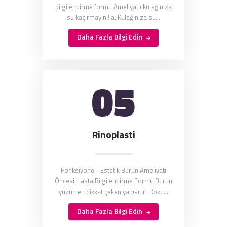
bilgilendirme formu Ameliyatlı kulağınıza
su kaçırmayın ! a. Kulağınıza su…
Daha Fazla Bilgi Edin
05
Rinoplasti
Fonksiyonel- Estetik Burun Ameliyatı
Öncesi Hasta Bilgilendirme Formu Burun
yüzün en dikkat çeken yapısıdır. Koku…
Daha Fazla Bilgi Edin