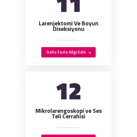
11
Larenjektomi Ve Boyun
Diseksiyonu
Daha Fazla Bilgi Edin
12
Mikrolarengoskopi ve Ses
Teli Cerrahisi