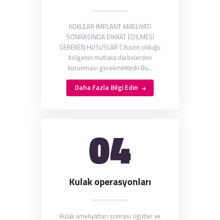
KOKLEAR İMPLANT AMELİYATI
SONRASINDA DİKKAT EDİLMESİ
GEREKEN HUSUSLAR Cihazın olduğu
bölgenin mutlaka darbelerden
korunması gerekmektedir.Bu…
Daha Fazla Bilgi Edin
04
Kulak operasyonları
Kulak ameliyatları sonrası öğütler ve