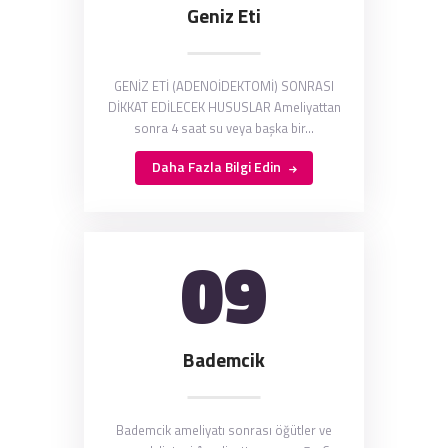
Geniz Eti
GENİZ ETİ (ADENOİDEKTOMİ) SONRASI
DİKKAT EDİLECEK HUSUSLAR Ameliyattan
sonra 4 saat su veya başka bir…
Daha Fazla Bilgi Edin
09
Bademcik
Bademcik ameliyatı sonrası öğütler ve