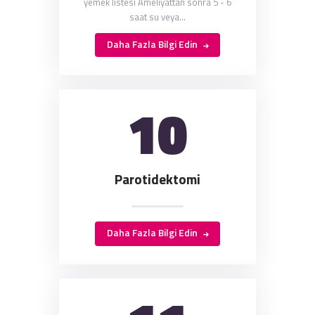
yemek listesi Ameliyattan sonra 5 - 6
saat su veya…
Daha Fazla Bilgi Edin
10
Parotidektomi
Daha Fazla Bilgi Edin