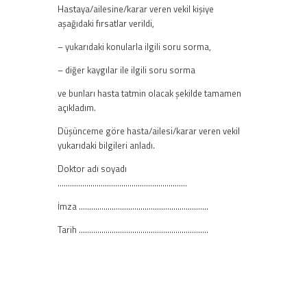
Hastaya/ailesine/karar veren vekil kişiye
aşağıdaki fırsatlar verildi,
– yukarıdaki konularla ilgili soru sorma,
– diğer kaygılar ile ilgili soru sorma
ve bunları hasta tatmin olacak şekilde tamamen
açıkladım.
Düşünceme göre hasta/ailesi/karar veren vekil
yukarıdaki bilgileri anladı.
Doktor adı soyadı
………………………………………………………
İmza ………………………………………………………
Tarih ………………………………………………………