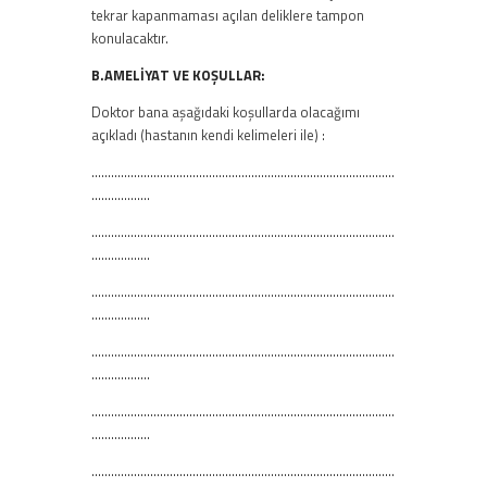
tekrar kapanmaması açılan deliklere tampon
konulacaktır.
B.AMELİYAT VE KOŞULLAR:
Doktor bana aşağıdaki koşullarda olacağımı
açıkladı (hastanın kendi kelimeleri ile) :
…………………………………………………………………………………
………………
…………………………………………………………………………………
………………
…………………………………………………………………………………
………………
…………………………………………………………………………………
………………
…………………………………………………………………………………
………………
…………………………………………………………………………………