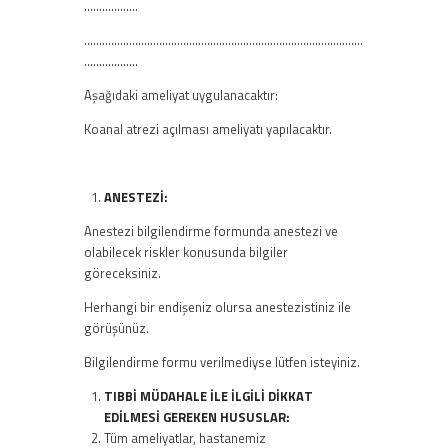
………………
…………………………………………………………………………………
………………
Aşağıdaki ameliyat uygulanacaktır:
Koanal atrezi açılması ameliyatı yapılacaktır.
ANESTEZİ:
Anestezi bilgilendirme formunda anestezi ve
olabilecek riskler konusunda bilgiler
göreceksiniz.
Herhangi bir endişeniz olursa anestezistiniz ile
görüşünüz.
Bilgilendirme formu verilmediyse lütfen isteyiniz.
TIBBİ MÜDAHALE İLE İLGİLİ DİKKAT
EDİLMESİ GEREKEN HUSUSLAR:
Tüm ameliyatlar, hastanemiz