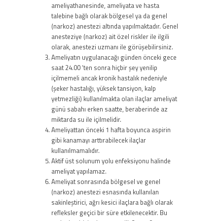
ameliyathanesinde, ameliyata ve hasta
talebine bağlı olarak bölgesel ya da genel
(narkoz) anestezi altında yapılmaktadır. Genel
anesteziye (narkoz) ait özel riskler ile ilgili
olarak, anestezi uzmanı ile görüşebilirsiniz.
Ameliyatın uygulanacağı günden önceki gece
saat 24.00 ‘ten sonra hiçbir şey yenilip
içilmemeli ancak kronik hastalık nedeniyle
(şeker hastalığı, yüksek tansiyon, kalp
yetmezliği) kullanılmakta olan ilaçlar ameliyat
günü sabahı erken saatte, beraberinde az
miktarda su ile içilmelidir.
Ameliyattan önceki 1 hafta boyunca aspirin
gibi kanamayı arttırabilecek ilaçlar
kullanılmamalıdır.
Aktif üst solunum yolu enfeksiyonu halinde
ameliyat yapılamaz.
Ameliyat sonrasında bölgesel ve genel
(narkoz) anestezi esnasında kullanılan
sakinleştirici, ağrı kesici ilaçlara bağlı olarak
refleksler geçici bir süre etkilenecektir. Bu