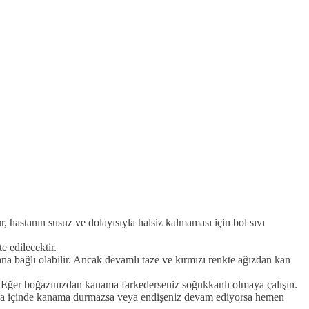
r, hastanın susuz ve dolayısıyla halsiz kalmaması için bol sıvı
e edilecektir.
na bağlı olabilir. Ancak devamlı taze ve kırmızı renkte ağızdan kan
ur. Eğer boğazınızdan kanama farkederseniz soğukkanlı olmaya çalışın.
akika içinde kanama durmazsa veya endişeniz devam ediyorsa hemen