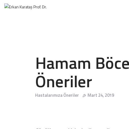
Hamam Böceği
Öneriler
Hastalarımıza Öneriler
Mart 24, 2019