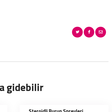
 gidebilir
Steroidli Burun Spreyleri