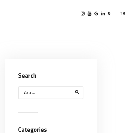
TR
Search
Arama:
Categories