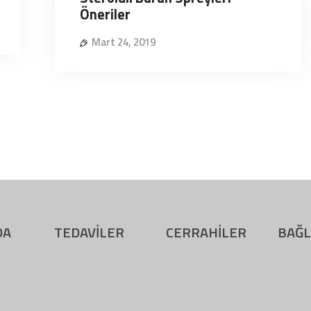
Öneriler
Mart 24, 2019
DA
TEDAVİLER
CERRAHİLER
BAĞL